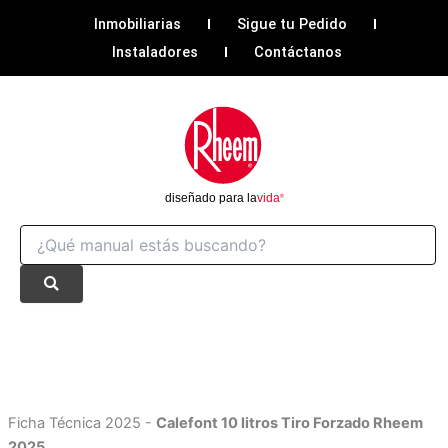
Ir
Inmobiliarias
Sigue tu Pedido
al
Instaladores
Contáctanos
contenido
Ficha Técnica 2025 -
Calefont 10 litros Tiro Forzado Rheem
2025