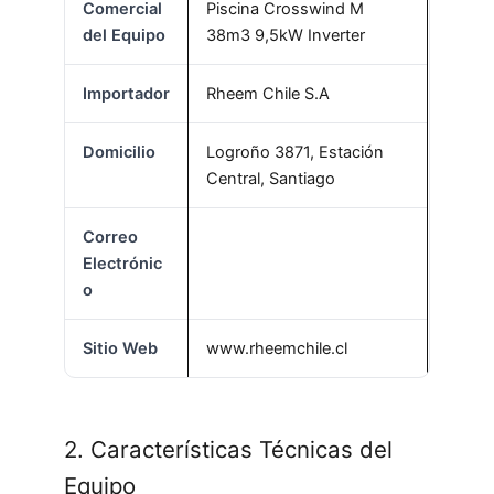
Comercial
Piscina Crosswind M
del Equipo
38m3 9,5kW Inverter
Importador
Rheem Chile S.A
Domicilio
Logroño 3871, Estación
Central, Santiago
Correo
Electrónic
o
Sitio Web
www.rheemchile.cl
2. Características Técnicas del
Equipo