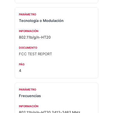
Tecnología o Modulación
802.11b/g/n-HT20
FCC TEST REPORT
4
Frecuencias
802.11b/g/n-HT20 2412-2462 MHz